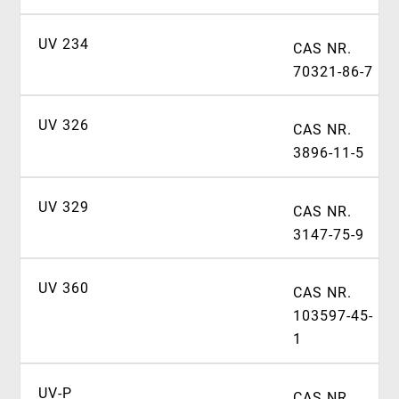
UV 234
CAS NR.
70321-86-7
UV 326
CAS NR.
3896-11-5
UV 329
CAS NR.
3147-75-9
UV 360
CAS NR.
103597-45-
1
UV-P
CAS NR.