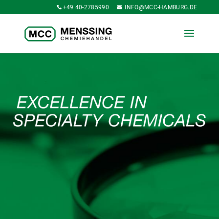
+49 40-2785990
INFO@MCC-HAMBURG.DE