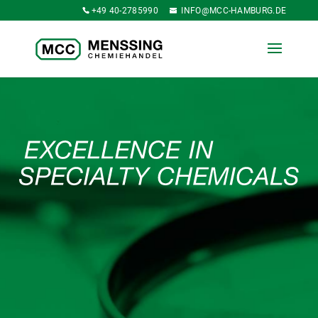
+49 40-2785990
INFO@MCC-HAMBURG.DE