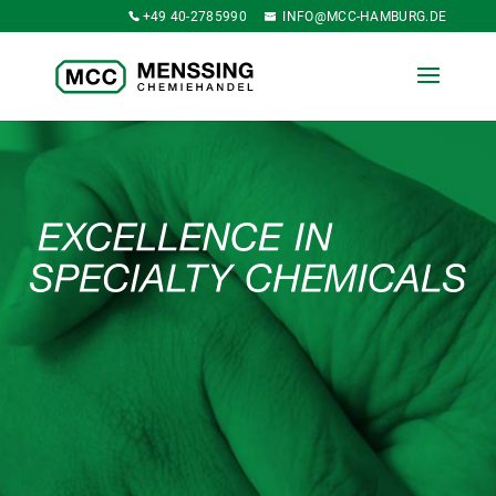
+49 40-2785990
INFO@MCC-HAMBURG.DE