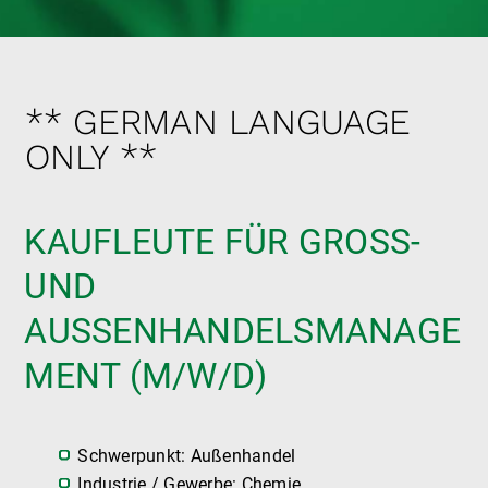
** GERMAN LANGUAGE
ONLY **
KAUFLEUTE FÜR GROSS- U
ND A
USSENHANDELSMANAGEME
NT (M/W/D)
Schwerpunkt: Außenhandel
Industrie / Gewerbe: Chemie