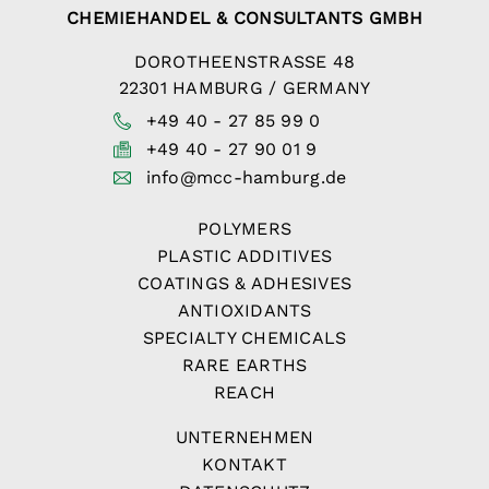
CHEMIEHANDEL & CONSULTANTS GMBH
DOROTHEENSTRASSE 48
22301 HAMBURG / GERMANY
+49 40 - 27 85 99 0
+49 40 - 27 90 01 9
info@mcc-hamburg.de
POLYMERS
PLASTIC ADDITIVES
COATINGS & ADHESIVES
ANTIOXIDANTS
SPECIALTY CHEMICALS
RARE EARTHS
REACH
UNTERNEHMEN
KONTAKT