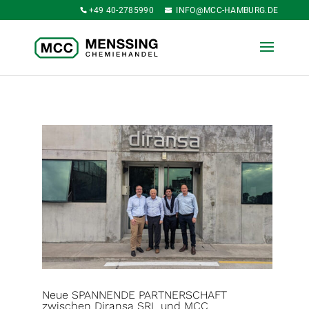
+49 40-2785990
INFO@MCC-HAMBURG.DE
Neue SPANNENDE PARTNERSCHAFT
zwischen Diransa SRL und MCC