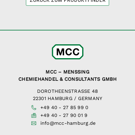
ZURÜCK ZUM PRODUKTFINDER
MCC – MENSSING
CHEMIEHANDEL & CONSULTANTS GMBH
DOROTHEENSTRASSE 48
22301 HAMBURG / GERMANY
+49 40 - 27 85 99 0
+49 40 - 27 90 01 9
info@mcc-hamburg.de