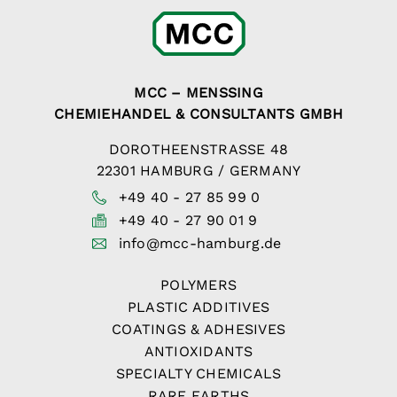
MCC – MENSSING
CHEMIEHANDEL & CONSULTANTS GMBH
DOROTHEENSTRASSE 48
22301 HAMBURG / GERMANY
+49 40 - 27 85 99 0
+49 40 - 27 90 01 9
info@mcc-hamburg.de
POLYMERS
PLASTIC ADDITIVES
COATINGS & ADHESIVES
ANTIOXIDANTS
SPECIALTY CHEMICALS
RARE EARTHS