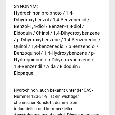
SYNONYM:
Hydrochinon pro photo / 1,4-
Dihydroxybenzol / 1,4-Benzenediol /
Benzol-1,4-diol / Benzen-1,4-diol /
Eldoquin / Chinol / 1,4-Dihydroxybenzene
/ p-Dihydroxybenzene / 1,4-Benzenediol /
Quinol / 1,4-benzenediol / p Benzendiol /
Benzoquinol / 1,4-Hydroxybenzene / p-
Hydroquinone / p-Dihydroxybenzene /
1,4-Benzendil / Aida / Eldoquin /
Elopaque
Hydrochinon, auch bekannt unter der CAS-
Nummer 123-31-9, ist ein wichtiger
chemischer Rohstoff, der in vielen
industriellen und kommerziellen
Anwendungen genutzt wird. Diese organische