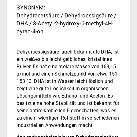
SYNONYM:
Dehydracetsäure / Dehydroessigsäure /
DHA / 3-Acetyl-2-hydroxy-6-methyl-4H-
pyran-4-on
Dehydroessigsäure, auch bekannt als DHA, ist
ein weißes bis leicht gelbliches, kristallines
Pulver. Es hat eine molare Masse von 168,15
g/mol und einen Schmelzpunkt von etwa 151-
153 °C. DHA ist in Wasser leicht löslich und
zeigt eine gute Löslichkeit in organischen
Lösungsmitteln wie Ethanol und Aceton. Es
besitzt eine hohe Stabilität und ist bekannt für
seine antimikrobiellen Eigenschaften, was es
zu einem wichtigen Rohstoff in verschiedenen
industriellen Anwendungen macht.