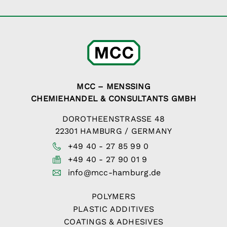
MCC – MENSSING
CHEMIEHANDEL & CONSULTANTS GMBH
DOROTHEENSTRASSE 48
22301 HAMBURG / GERMANY
+49 40 - 27 85 99 0
+49 40 - 27 90 01 9
info@mcc-hamburg.de
POLYMERS
PLASTIC ADDITIVES
COATINGS & ADHESIVES