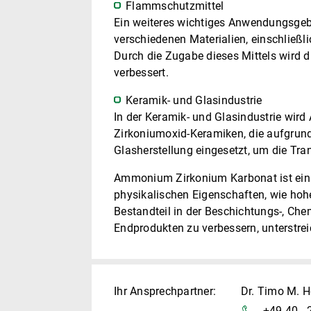
Flammschutzmittel
Ein weiteres wichtiges Anwendungsgeb
verschiedenen Materialien, einschließl
Durch die Zugabe dieses Mittels wird 
verbessert.
Keramik- und Glasindustrie
In der Keramik- und Glasindustrie wir
Zirkoniumoxid-Keramiken, die aufgrund
Glasherstellung eingesetzt, um die Tr
Ammonium Zirkonium Karbonat ist ein v
physikalischen Eigenschaften, wie hoh
Bestandteil in der Beschichtungs-, Che
Endprodukten zu verbessern, unterstrei
Ihr Ansprechpartner:
Dr. Timo M. H
+49 40 - 