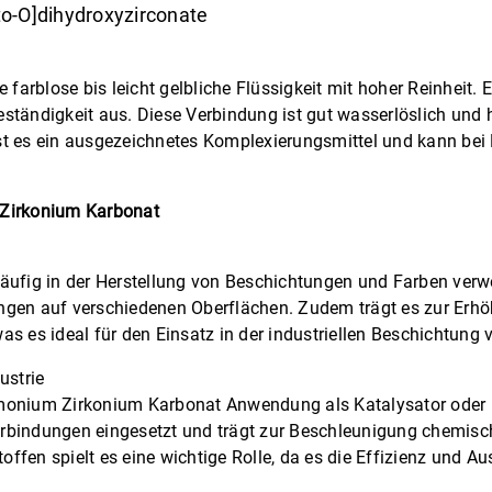
to-O]dihydroxyzirconate
arblose bis leicht gelbliche Flüssigkeit mit hoher Reinheit. 
ständigkeit aus. Diese Verbindung ist gut wasserlöslich und 
ist es ein ausgezeichnetes Komplexierungsmittel und kann be
Zirkonium Karbonat
ig in der Herstellung von Beschichtungen und Farben verwend
ngen auf verschiedenen Oberflächen. Zudem trägt es zur Erhö
as es ideal für den Einsatz in der industriellen Beschichtung
ustrie
monium Zirkonium Karbonat Anwendung als Katalysator oder Ka
rbindungen eingesetzt und trägt zur Beschleunigung chemisch
ffen spielt es eine wichtige Rolle, da es die Effizienz und A