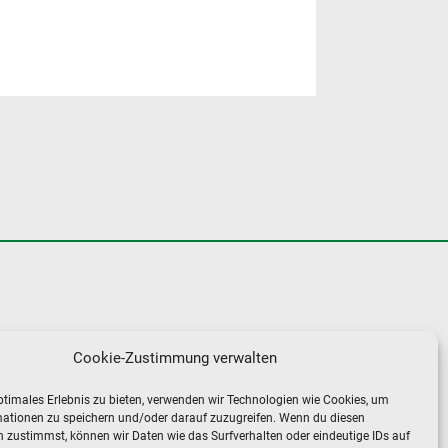
NTERNEHMEN
Cookie-Zustimmung verwalten
ONTAKT
ptimales Erlebnis zu bieten, verwenden wir Technologien wie Cookies, um
ATENSCHUTZ
mationen zu speichern und/oder darauf zuzugreifen. Wenn du diesen
MPRESSUM
 zustimmst, können wir Daten wie das Surfverhalten oder eindeutige IDs auf