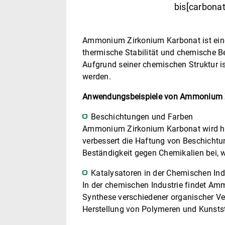
bis[carbona
Ammonium Zirkonium Karbonat ist eine f
thermische Stabilität und chemische Be
Aufgrund seiner chemischen Struktur 
werden.
Anwendungsbeispiele von Ammonium 
Beschichtungen und Farben
Ammonium Zirkonium Karbonat wird häuf
verbessert die Haftung von Beschichtu
Beständigkeit gegen Chemikalien bei, w
Katalysatoren in der Chemischen Ind
In der chemischen Industrie findet Am
Synthese verschiedener organischer Ve
Herstellung von Polymeren und Kunststo