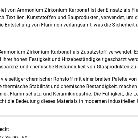
iet von Ammonium Zirkonium Karbonat ist der Einsatz als Fla
ich Textilien, Kunststoffen und Bauprodukten, verwendet, um 
die Entstehung von Flammen verlangsamt, was die Sicherheit 
d Ammonium Zirkonium Karbonat als Zusatzstoff verwendet. Es
 ihrer hohen Festigkeit und Hitzebeständigkeit geschätzt wer
ansparenz und chemische Beständigkeit von Glasprodukten zu 
ielseitiger chemischer Rohstoff mit einer breiten Palette 
e thermische Stabilität und chemische Beständigkeit, machen
mie-, Flammschutz- und Keramikindustrie. Die Fähigkeit, die L
cht die Bedeutung dieses Materials in modernen industriellen
eckt
27 85 99 - 50