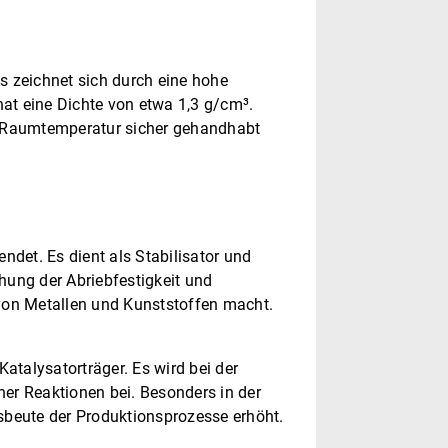
Es zeichnet sich durch eine hohe
hat eine Dichte von etwa 1,3 g/cm³.
i Raumtemperatur sicher gehandhabt
et. Es dient als Stabilisator und
hung der Abriebfestigkeit und
 von Metallen und Kunststoffen macht.
talysatorträger. Es wird bei der
er Reaktionen bei. Besonders in der
usbeute der Produktionsprozesse erhöht.