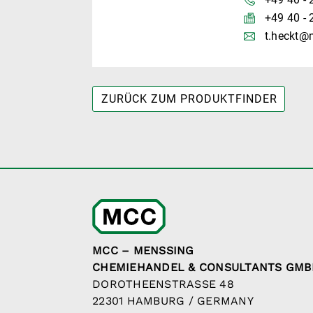
+49 40 - 
t.heckt@
ZURÜCK ZUM PRODUKTFINDER
MCC – MENSSING
CHEMIEHANDEL & CONSULTANTS GMB
DOROTHEENSTRASSE 48
22301 HAMBURG / GERMANY