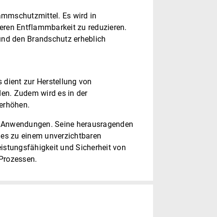
mmschutzmittel. Es wird in
deren Entflammbarkeit zu reduzieren.
und den Brandschutz erheblich
 dient zur Herstellung von
den. Zudem wird es in der
erhöhen.
von Anwendungen. Seine herausragenden
 es zu einem unverzichtbaren
eistungsfähigkeit und Sicherheit von
 Prozessen.